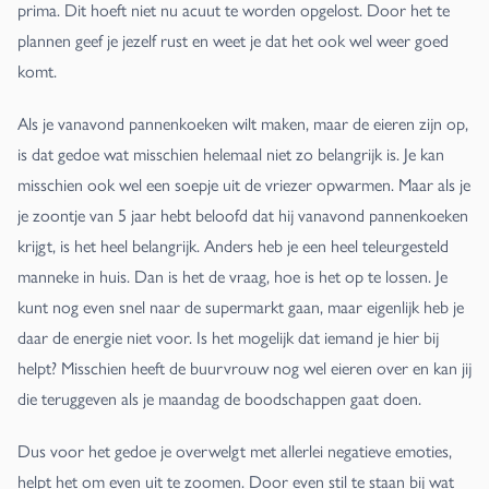
prima. Dit hoeft niet nu acuut te worden opgelost. Door het te
plannen geef je jezelf rust en weet je dat het ook wel weer goed
komt.
Als je vanavond pannenkoeken wilt maken, maar de eieren zijn op,
is dat gedoe wat misschien helemaal niet zo belangrijk is. Je kan
misschien ook wel een soepje uit de vriezer opwarmen. Maar als je
je zoontje van 5 jaar hebt beloofd dat hij vanavond pannenkoeken
krijgt, is het heel belangrijk. Anders heb je een heel teleurgesteld
manneke in huis. Dan is het de vraag, hoe is het op te lossen. Je
kunt nog even snel naar de supermarkt gaan, maar eigenlijk heb je
daar de energie niet voor. Is het mogelijk dat iemand je hier bij
helpt? Misschien heeft de buurvrouw nog wel eieren over en kan jij
die teruggeven als je maandag de boodschappen gaat doen.
Dus voor het gedoe je overwelgt met allerlei negatieve emoties,
helpt het om even uit te zoomen. Door even stil te staan bij wat