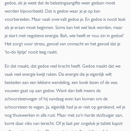
gedoe, als je weet dat de belastingaangifte weer gedaan moet
worden bijvoorbeeld. Dat is gedoe waar je je op kan
voorbereiden. Maar vaak overvalt gedoe je. En gedoe is nooit leuk
als je eraan moet beginnen. Soms kan het wel leuk worden, maar
je start met negatieve energie. Bah, wie heeft er nou zin in gedoe?
Het zorgt voor stress, gevoel van onmacht en het gevoel dat je
'to-do lijstje' nooit leeg raakt.
En dat maakt, dat gedoe veel kracht heeft. Gedoe maakt dat we
vaak veel energie kwijt raken. De energie die je eigenlijk wilt
besteden aan een lekkere wandeling, een boek lezen of de was
vouwen gaat op aan gedoe. Want dan belt ineens de
schoorsteenveger of hij vandaag even kan komen om de
schoorsteen te vegen. Ja, eigenlijk had je er niet op gerekend, wil je
nog thuiswerken in alle rust. Maar met zo’n harde stofzuiger aan,
komt daar niks van terecht. Of je laat per ongeluk je tablet kapot