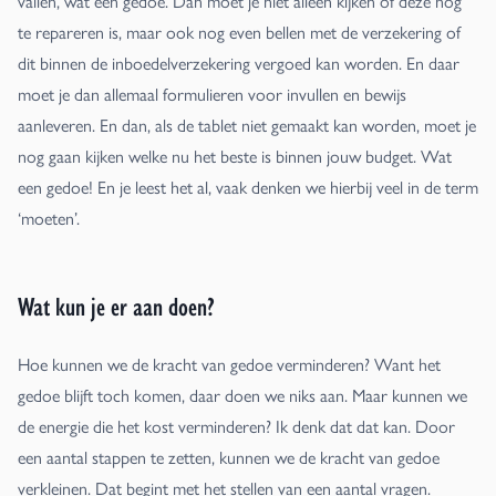
vallen, wat een gedoe. Dan moet je niet alleen kijken of deze nog
te repareren is, maar ook nog even bellen met de verzekering of
dit binnen de inboedelverzekering vergoed kan worden. En daar
moet je dan allemaal formulieren voor invullen en bewijs
aanleveren. En dan, als de tablet niet gemaakt kan worden, moet je
nog gaan kijken welke nu het beste is binnen jouw budget. Wat
een gedoe! En je leest het al, vaak denken we hierbij veel in de term
‘moeten’.
Wat kun je er aan doen?
Hoe kunnen we de kracht van gedoe verminderen? Want het
gedoe blijft toch komen, daar doen we niks aan. Maar kunnen we
de energie die het kost verminderen? Ik denk dat dat kan. Door
een aantal stappen te zetten, kunnen we de kracht van gedoe
verkleinen. Dat begint met het stellen van een aantal vragen.